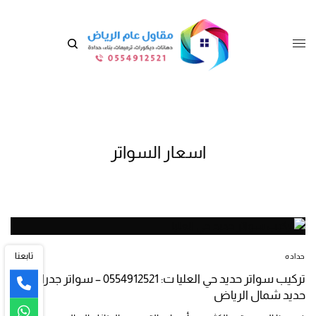
اسعار السواتر
تابعنا
حداده
تركيب سواتر حديد حي العليا ت: 0554912521 – سواتر جدران
حديد شمال الرياض