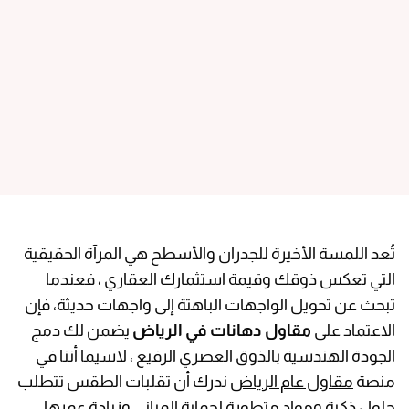
تُعد اللمسة الأخيرة للجدران والأسطح هي المرآة الحقيقية
التي تعكس ذوقك وقيمة استثمارك العقاري ، فعندما
تبحث عن تحويل الواجهات الباهتة إلى واجهات حديثة، فإن
الاعتماد على
مقاول دهانات في الرياض
يضمن لك دمج
الجودة الهندسية بالذوق العصري الرفيع ، لاسيما أننا في
منصة
مقاول عام الرياض
ندرك أن تقلبات الطقس تتطلب
حلول ذكية ومواد متطورة لحماية المباني وزيادة عمرها