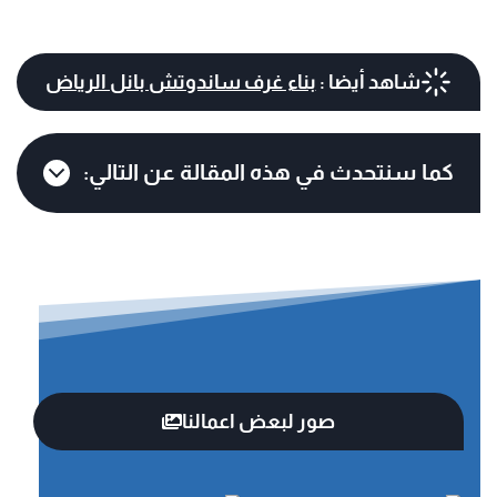
شاهد أيضا :
بناء غرف ساندوتش بانل الرياض
كما سنتحدث في هذه المقالة عن التالي:
صور لبعض اعمالنا