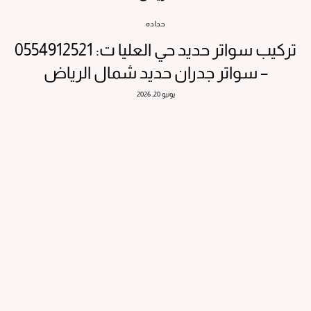
حداده
تركيب سواتر حديد حي العليا ت: 0554912521
– سواتر جدران حديد شمال الرياض
يونيو 20, 2026