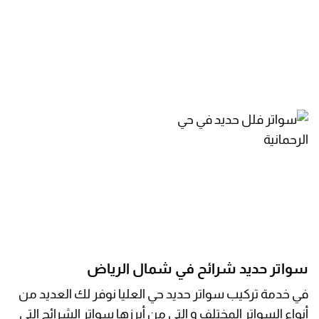
سواتر حديد شرائح في شمال الرياض
في خدمة تركيب سواتر حديد حي العليا نوفر لك العديد من
أنواع السواتر المختلف و التي من أبرزها سواتر الشرائح التي