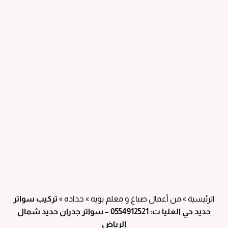
الرئيسية
»
من أعمال صباغ و معلم بويه
»
حداده
»
تركيب سواتر
حديد حي العليا ت: 0554912521 – سواتر جدران حديد شمال
الرياض