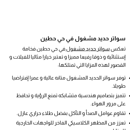
سواتر حديد مشغول في حي حطين
تعكس
سواتر حديد مشغول
في حي حطين فخامة
إستثنائية و ذوقا رفيعا مميزا و تعتبر خيارا مثاليا للفيلات و
القصور لهذه المزايا التي تمتلكها:
توفر سواتر الحديد المشغول متانه عالية و عمرا إفتراضيا
طويلا.
تتميز بتصاميم هندسية متشابكه تمنع الرؤية و تحافظ
على مرور الهواء.
تقاوم عوامل الصدأ و التآكل بفضل طلاء حراري عازل.
تعزز من المظهر الكلاسيكي الفاخر للواجهات الخارجية