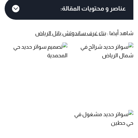
عناصر و محتويات المقالة:
شاهد أيضا :
بناء غرف ساندوتش بانل الرياض