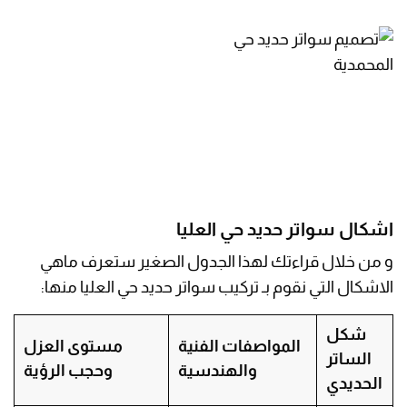
اشكال سواتر حديد حي العليا
و من خلال قراءتك لهذا الجدول الصغير ستعرف ماهي
الاشكال التي نقوم بـ تركيب سواتر حديد حي العليا منها:
شكل
المواصفات الفنية
مستوى العزل
الساتر
والهندسية
وحجب الرؤية
الحديدي