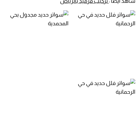
شاهد أيضا :
تركيب قرميد بالرياض