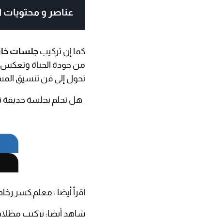
عناصر و محتويات ال
كما إن تركيب
جلسات خارج
من جودة الحياة وتعكس ذو
تحول إلى فن تنسيق المس
هل تحلم بجلسة حديقة تأس
اقرأ أيضا :
معلم كسر رخام
شاهد أيضا:
تركيب مظلات