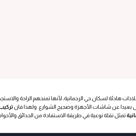
لاذات هادئة لسكان حي الرحمانية، لأنها تمنحهم الراحة والاستجم
س بعيدا عن شاشات الأجهزة وضجيج الشوارع. ولهذا فان
تركيب
نية
تمثل نقلة نوعية في طريقة الاستفادة من الحدائق والأحو