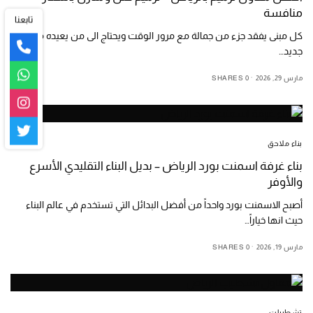
منافسة
تابعنا
كل مبنى يفقد جزء من جمالة مع مرور الوقت ويحتاج الى من يعيده من
جديد…
مارس 29, 2026
0 SHARES
بناء ملاحق
بناء غرفة اسمنت بورد الرياض – بديل البناء التقليدي الأسرع
والأوفر
أصبح الاسمنت بورد واحداً من أفضل البدائل التي تستخدم في عالم البناء
حيث انها خياراً…
مارس 19, 2026
0 SHARES
تشطيبات