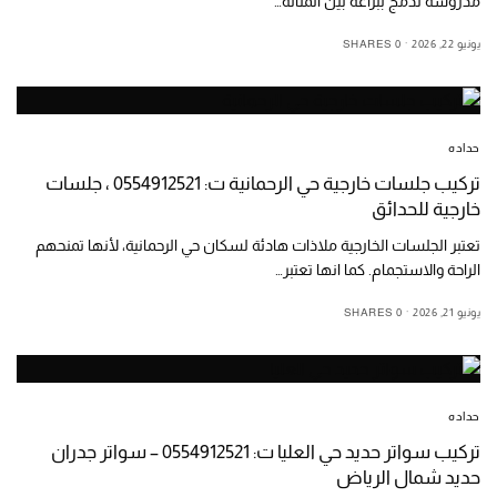
مدروسة تدمج ببراعة بين المتانه…
يونيو 22, 2026
0 SHARES
حداده
تركيب جلسات خارجية حي الرحمانية ت: 0554912521 ، جلسات
خارجية للحدائق
تعتبر الجلسات الخارجية ملاذات هادئة لسكان حي الرحمانية، لأنها تمنحهم
الراحة والاستجمام. كما انها تعتبر…
يونيو 21, 2026
0 SHARES
حداده
تركيب سواتر حديد حي العليا ت: 0554912521 – سواتر جدران
حديد شمال الرياض