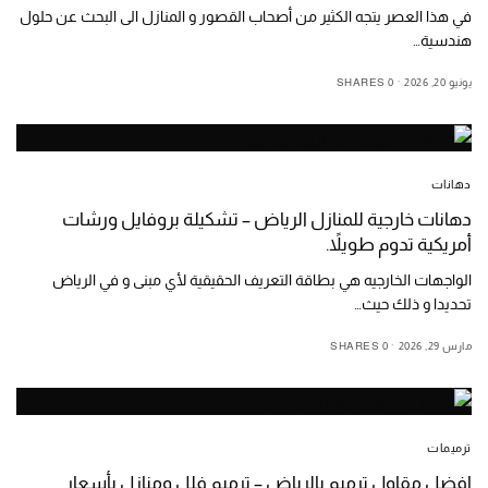
في هذا العصر يتجه الكثير من أصحاب القصور و المنازل الى البحث عن حلول
هندسية…
يونيو 20, 2026
0 SHARES
دهانات
دهانات خارجية للمنازل الرياض – تشكيلة بروفايل ورشات
أمريكية تدوم طويلاً.
الواجهات الخارجيه هي بطاقة التعريف الحقيقية لأي مبنى و في الرياض
تحديدا و ذلك حيث…
مارس 29, 2026
0 SHARES
ترميمات
افضل مقاول ترميم بالرياض – ترميم فلل ومنازل بأسعار