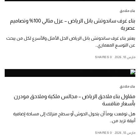
بناء ملاحق
بناء غرف ساندوتش بانل الرياض – عزل مثالي 100% وتصاميم
عصرية
يعتبر بناء غرف ساندوتش بانل الرياض الحل الأمثل والأسرع لكل من يبحث
عن التوسع المعماري…
مارس 18, 2026
0 SHARES
بناء ملاحق
مقاول بناء ملاحق الرياض – مجالس ملكية وملاحق مودرن
بأسعار منافسة
هل توقعت يوماً أن يتحول الحوش أو سطح منزلك إلى مساحة إضافية
أنيقة تزيد من…
مارس 18, 2026
0 SHARES